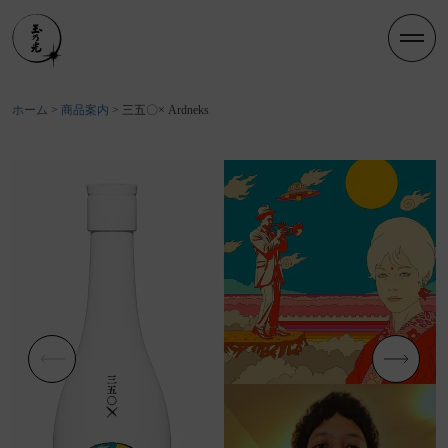
ホーム
商品案内
三五〇× Ardneks