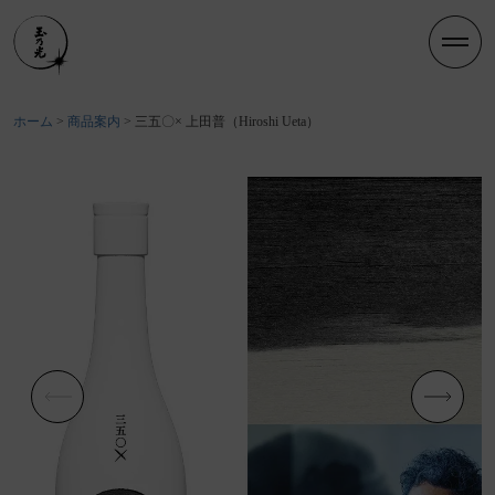
ホーム
商品案内
三五〇× 上田普（Hiroshi Ueta）